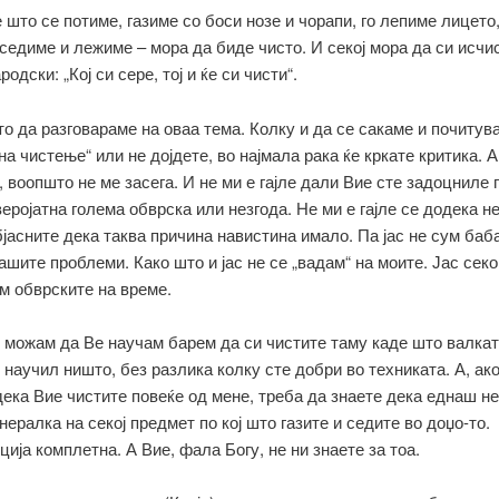
 што се потиме, газиме со боси нозе и чорапи, го лепиме лицето
седиме и лежиме – мора да биде чисто. И секој мора да си исчи
одски: „Кој си сере, тој и ќе си чисти“.
о да разговараме на оваа тема. Колку и да се сакаме и почитува
на чистење“ или не дојдете, во најмала рака ќе кркате критика. А
, воопшто не ме засега. И не ми е гајле дали Вие сте задоцниле
веројатна голема обврска или незгода. Не ми е гајле се додека н
бјасните дека таква причина навистина имало. Па јас не сум баб
ашите проблеми. Како што и јас не се „вадам“ на моите. Јас секо
м обврските на време.
е можам да Ве научам барем да си чистите таму каде што валкат
 научил ништо, без разлика колку сте добри во техниката. А, ако
ека Вие чистите повеќе од мене, треба да знаете дека еднаш не
нералка на секој предмет по кој што газите и седите во доџо-то.
ија комплетна. А Вие, фала Богу, не ни знаете за тоа.