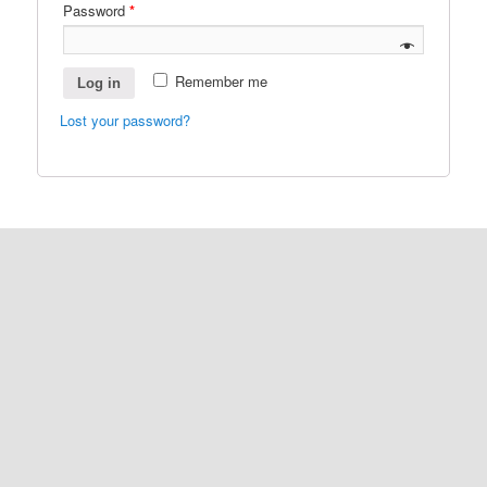
Password
*
Remember me
Log in
Lost your password?